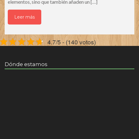
elementos, sino que también añaden un […]
Leer más
4.7/5 - (140 votos)
Dónde estamos