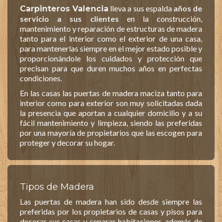
lleva a sus espalda
años de
Carpinteros Valencia
servicio a sus clientes
en la construcción,
mantenimiento y reparación de estructuras de madera
tanto para el interior como el exterior de una casa,
para mantenerlas siempre en el mejor estado posible y
proporcionándole los cuidados y protección que
precisan para que duren muchos años en perfectas
condiciones.
En las casas las puertas de madera maciza tanto para
interior como para exterior son muy solicitadas dada
la presencia que aportan a cualquier domicilio y a su
fácil mantenimiento y limpieza, siendo las preferidas
por una mayoría de propietarios que las escogen para
proteger y decorar su hogar.
Tipos de Madera
Las puertas de madera han sido desde siempre las
preferidas por los propietarios de casas y pisos para
decorar sus casas y separar habitaciones, además de