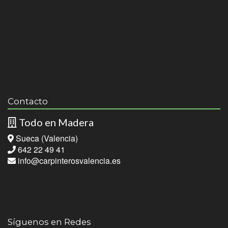
Contacto
Todo en Madera
Sueca (Valencia)
642 22 49 41
info@carpinterosvalencia.es
Síguenos en Redes