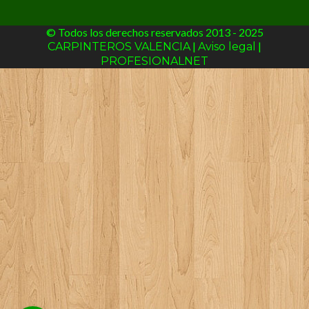
© Todos los derechos reservados 2013 - 2025
|
|
CARPINTEROS VALENCIA
Aviso legal
PROFESIONALNET