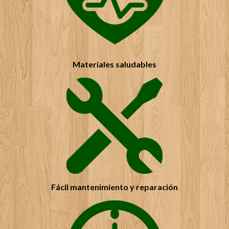
el suelo de parquet de mi piso. El trabajo fue muy
rápido y el resultado fue inmejorable, es una
empresa seria y de garantías. Sin duda volveré a
confiar en ellos
Materiales saludables
Fácil mantenimiento y reparación