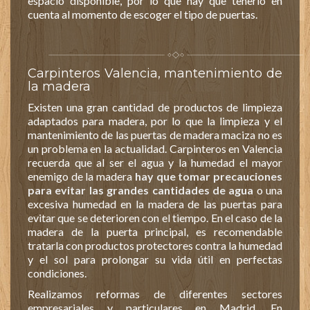
espacio disponible, por lo que hay que tenerlo en
cuenta al momento de escoger el tipo de puertas.
Carpinteros Valencia, mantenimiento de
la madera
Existen una gran cantidad de productos de limpieza
adaptados para madera, por lo que la limpieza y el
mantenimiento de las puertas de madera maciza no es
un problema en la actualidad. Carpinteros en Valencia
recuerda que al ser el agua y la humedad el mayor
enemigo de la madera
hay que tomar precauciones
para evitar las grandes cantidades de agua
o una
excesiva humedad en la madera de las puertas para
evitar que se deterioren con el tiempo. En el caso de la
madera de la puerta principal, es recomendable
tratarla con productos protectores contra la humedad
y el sol para prolongar su vida útil en perfectas
condiciones.
Realizamos reformas de diferentes sectores
empresariales y particulares en Madrid. En