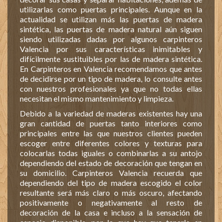
utilizarlas como puertas principales. Aunque en la
actualidad se utilizan más las puertas de madera
sintética, las puertas de madera natural aún siguen
siendo utilizadas dadas por algunos carpinteros
Valencia por sus características inimitables y
difícilmente sustituibles por las de madera sintética.
En Carpinteros en Valencia recomendamos que antes
de decidirse por un tipo de madera, lo consulte antes
con nuestros profesionales ya que no todas ellas
necesitan el mismo mantenimiento y limpieza.
Debido a la variedad de maderas existentes hay una
gran cantidad de puertas tanto interiores como
principales entre las que nuestros clientes pueden
escoger entre diferentes colores y texturas para
colocarlas todas iguales o combinarlas a su antojo
dependiendo del estado de decoración que tengan en
su domicilio. Carpinteros Valencia recuerda que
dependiendo del tipo de madera escogido el color
resultante será más claro o más oscuro, afectando
positivamente o negativamente al resto de
decoración de la casa e incluso a la sensación de