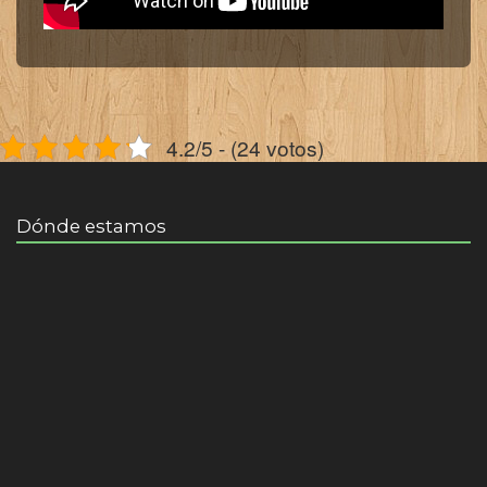
4.2/5 - (24 votos)
Dónde estamos