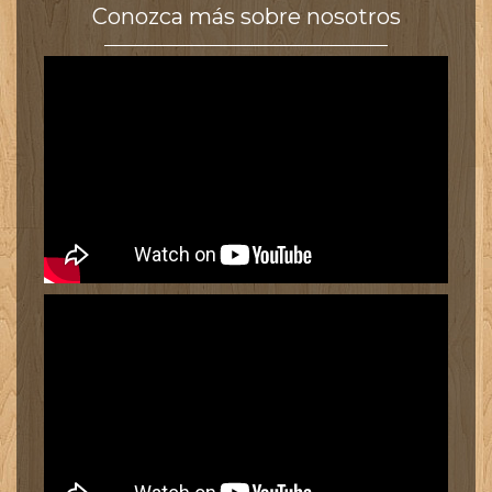
Conozca más sobre nosotros