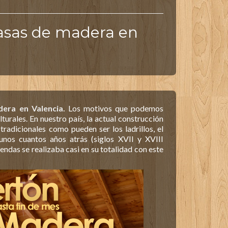
asas de madera en
era en Valencia.
Los motivos que podemos
turales. En nuestro país, la actual construcción
tradicionales como pueden ser los ladrillos, el
unos cuantos años atrás (siglos XVII y XVIII
ndas se realizaba casi en su totalidad con este