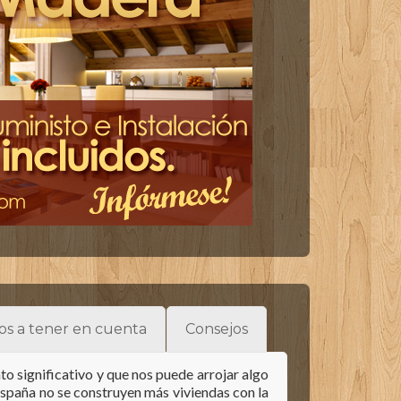
os a tener en cuenta
Consejos
o significativo y que nos puede arrojar algo
 España no se construyen más viviendas con la