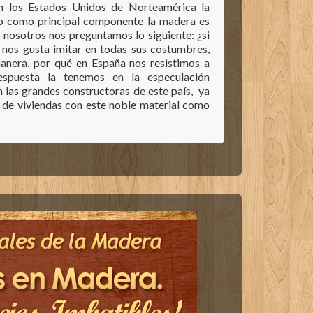
en los Estados Unidos de Norteamérica la
ndo como principal componente la madera es
nosotros nos preguntamos lo siguiente: ¿si
 nos gusta imitar en todas sus costumbres,
manera, por qué en España nos resistimos a
espuesta la tenemos en la especulación
n las grandes constructoras de este país, ya
n de viviendas con este noble material como