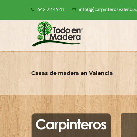
642 22 49 41
info(@)carpinterosvalencia.
Casas de madera en Valencia