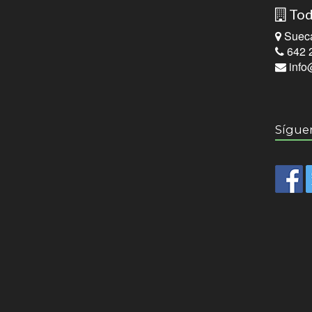
Tod
Sueca
642 2
info
Sígue