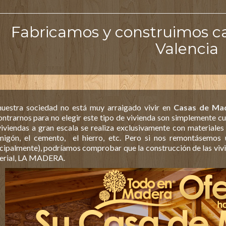
Fabricamos y construimos c
Valencia
nuestra sociedad no está muy arraigado vivir en
Casas de Mad
ntrarnos para no elegir este tipo de vivienda son simplemente cul
iviendas a gran escala se realiza exclusivamente con materiales 
migón, el cemento, el hierro, etc. Pero si nos remontásemos 
cipalmente), podríamos comprobar que la construcción de las vivie
erial, LA MADERA.