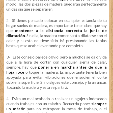
modo las dos piezas de madera quedarán perfectamente
unidas sin que se separaren.
2.- Si tienes pensado colocar en cualquier estancia de tu
hogar suelos de madera, es importante tener claro que hay
que
mantener a la distancia correcta la junta de
dilatación
. Sin ella, la madera comenzará a dilatarse con el
calor y si esta no tiene sitio irá presionando las tablas
hasta que se acabe levantando por completo.
3.- Este consejo parece obvio pero a muchos se os olvida
que a la hora de cortar con cualquier sierra de calar,
siempre, hay que
ponerla en marcha antes de que la
hoja roce
o toque la madera. Es importante tenerla bien
apoyada para evitar vibraciones que ensucien el corte
sobre la superficie. Si no sigues este consejo, y la arrancas
tocando la madera y esta se partirá.
4.- Evita un mal acabado o realizar un agujero indeseado
cuando trabajes con un taladro. Recuerda poner
siempre
un mártir
para no estropear la mesa de trabajo, o el