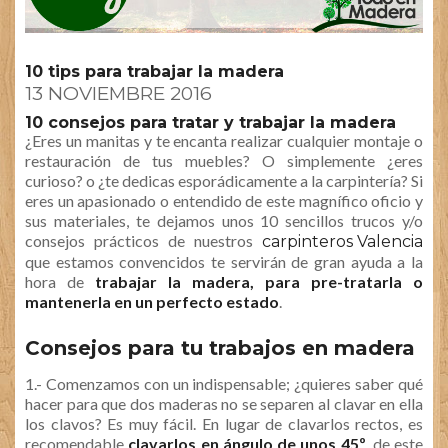
10 tips para trabajar la madera
13 NOVIEMBRE 2016
10 consejos para tratar y trabajar la madera
¿Eres un manitas y te encanta realizar cualquier montaje o
restauración de tus muebles? O simplemente ¿eres
curioso? o ¿te dedicas esporádicamente a la carpintería? Si
eres un apasionado o entendido de este magnífico oficio y
sus materiales, te dejamos unos 10 sencillos trucos y/o
consejos prácticos de nuestros
carpinteros Valencia
que estamos convencidos te servirán de gran ayuda a la
hora de
trabajar la madera, para pre-tratarla o
mantenerla en un perfecto estado
.
Consejos para tu trabajos en madera
1.- Comenzamos con un indispensable; ¿quieres saber qué
hacer para que dos maderas no se separen al clavar en ella
los clavos? Es muy fácil. En lugar de clavarlos rectos, es
recomendable
clavarlos en ángulo de unos 45º
, de este