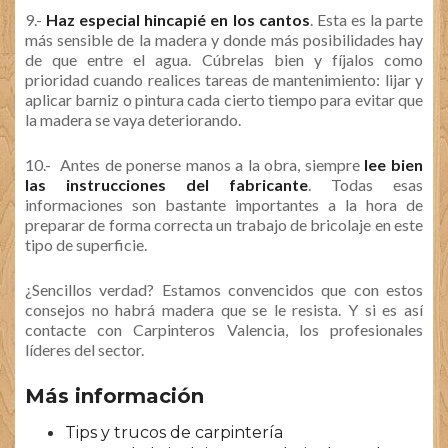
9.-
Haz especial hincapié en los cantos
. Esta es la parte
más sensible de la madera y donde más posibilidades hay
de que entre el agua. Cúbrelas bien y fíjalos como
prioridad cuando realices tareas de mantenimiento: lijar y
aplicar barniz o pintura cada cierto tiempo para evitar que
la madera se vaya deteriorando.
10.- Antes de ponerse manos a la obra, siempre
lee bien
las instrucciones del fabricante
. Todas esas
informaciones son bastante importantes a la hora de
preparar de forma correcta un trabajo de bricolaje en este
tipo de superficie.
¿Sencillos verdad? Estamos convencidos que con estos
consejos no habrá madera que se le resista. Y si es así
contacte con Carpinteros Valencia, los profesionales
líderes del sector.
Más información
Tips y trucos de carpintería