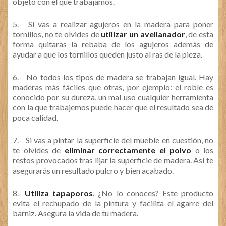
objeto con el que trabajamos.
5.- Si vas a realizar agujeros en la madera para poner
tornillos, no te olvides de
utilizar un avellanador
, de esta
forma quitaras la rebaba de los agujeros además de
ayudar a que los tornillos queden justo al ras de la pieza.
6.-
No todos los tipos de madera se trabajan igual. Hay
maderas más fáciles que otras, por ejemplo: el roble es
conocido por su dureza, un mal uso cualquier herramienta
con la que trabajemos puede hacer que el resultado sea de
poca calidad.
7.- Si vas a pintar la superficie del mueble en cuestión, no
te olvides de
eliminar correctamente el polvo
o los
restos provocados tras lijar la superficie de madera. Así te
asegurarás un resultado pulcro y bien acabado.
8.-
Utiliza tapaporos
. ¿No lo conoces? Este producto
evita el rechupado de la pintura y facilita el agarre del
barniz. Asegura la vida de tu madera.