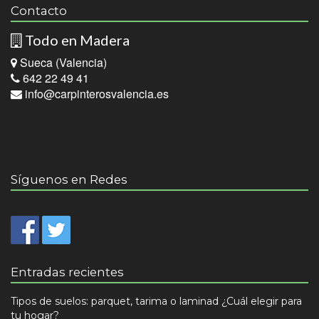
Contacto
Todo en Madera
Sueca (Valencia)
642 22 49 41
info@carpinterosvalencia.es
Síguenos en Redes
Entradas recientes
Tipos de suelos: parquet, tarima o laminad ¿Cuál elegir para
tu hogar?