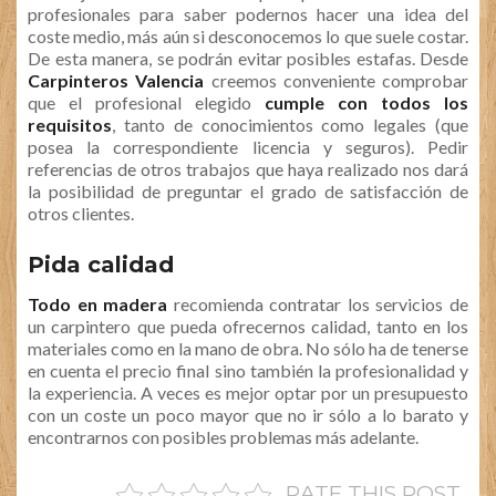
profesionales para saber podernos hacer una idea del
coste medio, más aún si desconocemos lo que suele costar.
De esta manera, se podrán evitar posibles estafas. Desde
Carpinteros Valencia
creemos conveniente comprobar
que el profesional elegido
cumple con todos los
requisitos
, tanto de conocimientos como legales (que
posea la correspondiente licencia y seguros). Pedir
referencias de otros trabajos que haya realizado nos dará
la posibilidad de preguntar el grado de satisfacción de
otros clientes.
Pida calidad
Todo en madera
recomienda contratar los servicios de
un carpintero que pueda ofrecernos calidad, tanto en los
materiales como en la mano de obra. No sólo ha de tenerse
en cuenta el precio final sino también la profesionalidad y
la experiencia. A veces es mejor optar por un presupuesto
con un coste un poco mayor que no ir sólo a lo barato y
encontrarnos con posibles problemas más adelante.
RATE THIS POST