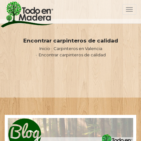
Toggl
navig
Encontrar carpinteros de calidad
Inicio
Carpinteros en Valencia
Encontrar carpinteros de calidad