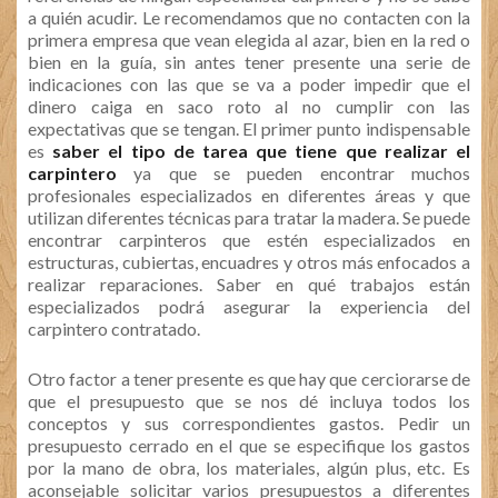
a quién acudir. Le recomendamos que no contacten con la
primera empresa que vean elegida al azar, bien en la red o
bien en la guía, sin antes tener presente una serie de
indicaciones con las que se va a poder impedir que el
dinero caiga en saco roto al no cumplir con las
expectativas que se tengan. El primer punto indispensable
es
saber el tipo de tarea que tiene que realizar el
carpintero
ya que se pueden encontrar muchos
profesionales especializados en diferentes áreas y que
utilizan diferentes técnicas para tratar la madera. Se puede
encontrar carpinteros que estén especializados en
estructuras, cubiertas, encuadres y otros más enfocados a
realizar reparaciones. Saber en qué trabajos están
especializados podrá asegurar la experiencia del
carpintero contratado.
Otro factor a tener presente es que hay que cerciorarse de
que el presupuesto que se nos dé incluya todos los
conceptos y sus correspondientes gastos. Pedir un
presupuesto cerrado en el que se especifique los gastos
por la mano de obra, los materiales, algún plus, etc. Es
aconsejable solicitar varios presupuestos a diferentes