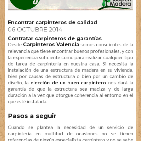
Encontrar carpinteros de calidad
06 OCTUBRE 2014
Contratar carpinteros de garantías
Desde
somos conscientes de la
Carpinteros Valencia
relevancia que tiene encontrar buenos profesionales, y con
la experiencia suficiente como para realizar cualquier tipo
de tarea de carpintería en nuestra casa. Si necesita la
instalación de una estructura de madera en su vivienda,
bien por causas de estructura o bien por un cambio de
diseño, la
elección de un buen carpintero
nos dará la
garantía de que la estructura sea maciza y de larga
duración a la vez que otorgue coherencia al entorno en el
que esté instalada.
Pasos a seguir
Cuando se plantea la necesidad de un servicio de
carpintería en multitud de ocasiones no se tienen
referencias de ningún especialista carpintero y no se sabe