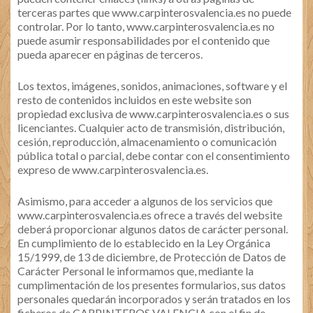
terceras partes que www.carpinterosvalencia.es no puede
controlar. Por lo tanto, www.carpinterosvalencia.es no
puede asumir responsabilidades por el contenido que
pueda aparecer en páginas de terceros.
Los textos, imágenes, sonidos, animaciones, software y el
resto de contenidos incluidos en este website son
propiedad exclusiva de www.carpinterosvalencia.es o sus
licenciantes. Cualquier acto de transmisión, distribución,
cesión, reproducción, almacenamiento o comunicación
pública total o parcial, debe contar con el consentimiento
expreso de www.carpinterosvalencia.es.
Asimismo, para acceder a algunos de los servicios que
www.carpinterosvalencia.es ofrece a través del website
deberá proporcionar algunos datos de carácter personal.
En cumplimiento de lo establecido en la Ley Orgánica
15/1999, de 13 de diciembre, de Protección de Datos de
Carácter Personal le informamos que, mediante la
cumplimentación de los presentes formularios, sus datos
personales quedarán incorporados y serán tratados en los
ficheros de CARPINTEROS VALENCIA con el fin de