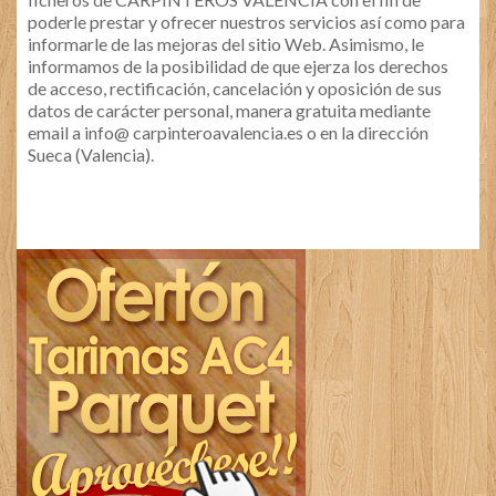
poderle prestar y ofrecer nuestros servicios así como para
informarle de las mejoras del sitio Web. Asimismo, le
informamos de la posibilidad de que ejerza los derechos
de acceso, rectificación, cancelación y oposición de sus
datos de carácter personal, manera gratuita mediante
email a info@ carpinteroavalencia.es o en la dirección
Sueca (Valencia).