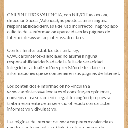
CARPINTEROS VALENCIA, con NIF/CIF xxxxxxxx,
dirección Sueca (Valencia), no puede asumir ninguna
responsabilidad derivada del uso incorrecto, inapropiado
o ilícito de la información aparecida en las páginas de
Internet de www.carpinterosvalencia.es
Con los límites establecidos en la ley,
www.carpinterosvalencia.es no asume ninguna
responsabilidad derivada de la falta de veracidad,
integridad, actualización y precisión de los datos o
informaciones que se contienen en sus páginas de Internet.
Los contenidos e información no vinculan a
www.carpinterosvalencia.es ni constituyen opiniones,
consejos o asesoramiento legal de ningún tipo pues se
trata meramente de un servicio ofrecido con carácter
informativo y divulgativo.
Las páginas de Internet de www.carpinterosvalencia.es
pueden contener enlaces (links) a otras páginas de